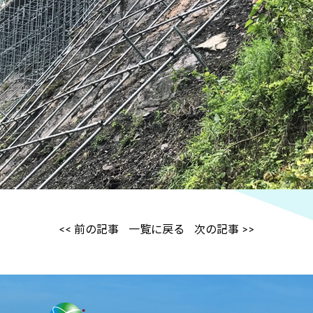
<< 前の記事
一覧に戻る
次の記事 >>