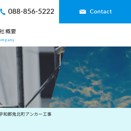
088-856-5222
Contact
社概要
ompany
北宇和郡鬼北町アンカー工事